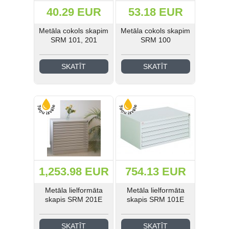
40.29 EUR
53.18 EUR
Metāla cokols skapim
Metāla cokols skapim
SRM 101, 201
SRM 100
SKATĪT
SKATĪT
1,253.98 EUR
754.13 EUR
Metāla lielformāta
Metāla lielformāta
skapis SRM 201E
skapis SRM 101E
SKATĪT
SKATĪT