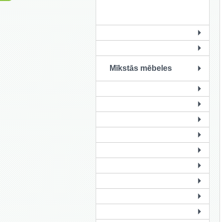
Mīkstās mēbeles