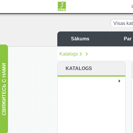
Visas kat
Sākums
Par
Katalogs
KATALOGS