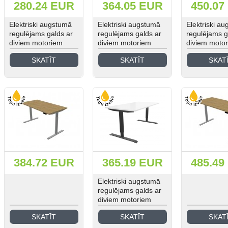
280.24 EUR
364.05 EUR
450.07
Elektriski augstumā
Elektriski augstumā
Elektriski a
regulējams galds ar
regulējams galds ar
regulējams g
diviem motoriem
diviem motoriem
diviem moto
SKATĪT
SKATĪT
SKAT
384.72 EUR
365.19 EUR
485.49
Elektriski augstumā
regulējams galds ar
diviem motoriem
SKATĪT
SKATĪT
SKAT