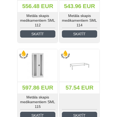
556.48 EUR
543.96 EUR
Metāla skapis
Metāla skapis
medikamentiem SML
medikamentiem SML
112
114
SKATĪT
SKATĪT
597.86 EUR
57.54 EUR
Metāla skapis
medikamentiem SML
115
SKATĪT
SKATĪT