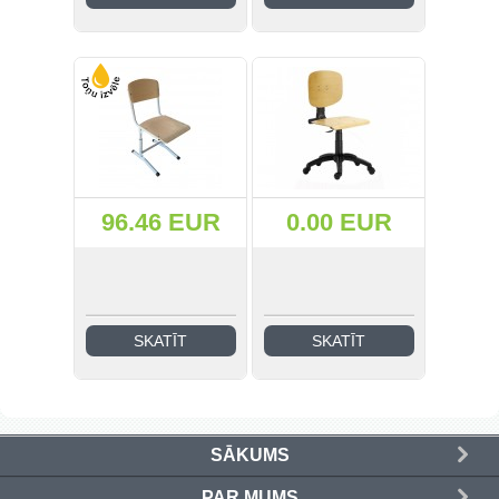
96.46 EUR
0.00 EUR
SKATĪT
SKATĪT
SĀKUMS
PAR MUMS