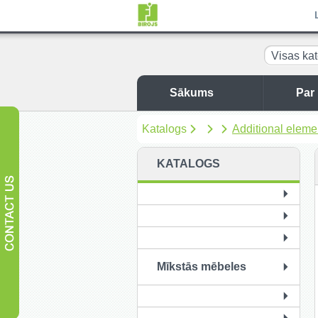
Visas kat
Sākums
Par
Katalogs
Additional eleme
KATALOGS
Mīkstās mēbeles