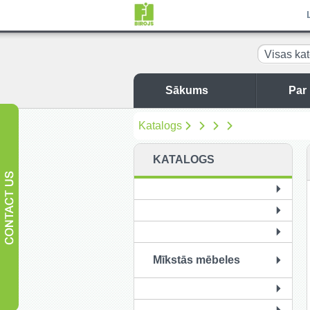
Visas kat
Sākums
Par
Katalogs
KATALOGS
Mīkstās mēbeles