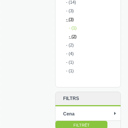
- (14)
- (3)
- (3)
- (1)
- (2)
- (2)
- (4)
- (1)
- (1)
FILTRS
Cena
no:
līdz: