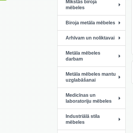
Mīkstās biroja
mēbeles
Biroja metāla mēbeles
Arhīvam un noliktavai
Metāla mēbeles
darbam
Metāla mēbeles mantu
uzglabāšanai
Medicīnas un
laboratoriju mēbeles
Industriālā stila
mēbeles