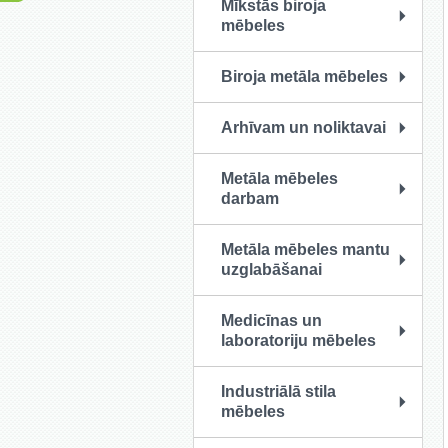
Mīkstās biroja
mēbeles
Biroja metāla mēbeles
Arhīvam un noliktavai
Metāla mēbeles
darbam
Metāla mēbeles mantu
uzglabāšanai
Medicīnas un
laboratoriju mēbeles
Industriālā stila
mēbeles