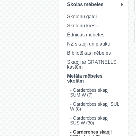
Skolas mēbeles
Skolēnu galdi
Skolēnu krēsli
Ēdnīcas mēbeles
NZ skapji un plaukti
Bibliotēkas mēbeles
Skapji ar GRATNELLS
kastēm
Metāla mēbeles
skolām
- Garderobes skapji
SUM W (7)
- Garderobes skapji SUL
W (8)
- Garderobes skapji
SUS W (30)
- Garderobes skapji