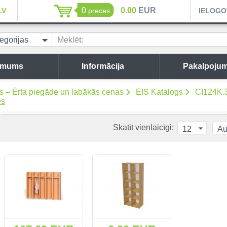
0
0.00
EUR
LV
preces
IELOGO
egorijas
Meklēt:
 mums
Informācija
Pakalpojum
es – Ērta piegāde un labākās cenas
EIS Katalogs
CI124K.3
es
Skatīt vienlaicīgi:
12
Au