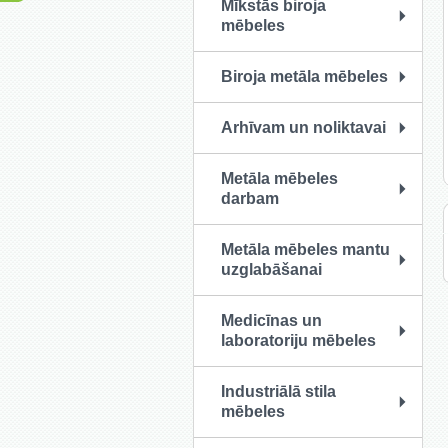
Mīkstās biroja
mēbeles
Biroja metāla mēbeles
Arhīvam un noliktavai
Metāla mēbeles
darbam
Metāla mēbeles mantu
uzglabāšanai
Medicīnas un
laboratoriju mēbeles
Industriālā stila
mēbeles