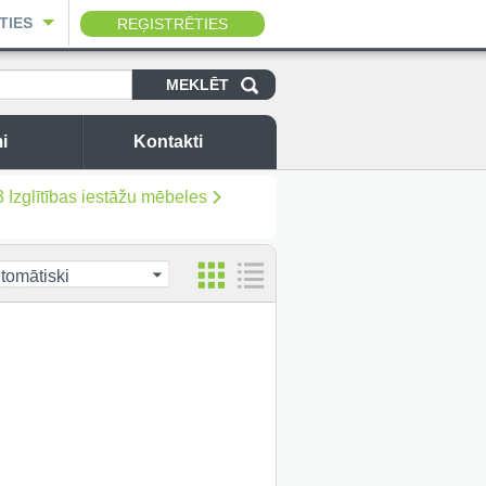
TIES
REĢISTRĒTIES
i
Kontakti
 Izglītības iestāžu mēbeles
tomātiski