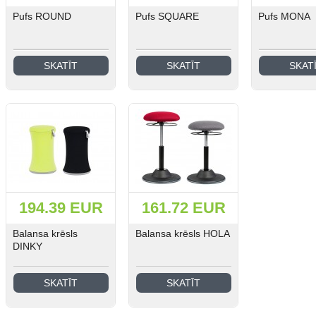
Pufs ROUND
Pufs SQUARE
Pufs MONA
SKATĪT
SKATĪT
SKAT
194.39 EUR
161.72 EUR
Balansa krēsls
Balansa krēsls HOLA
DINKY
SKATĪT
SKATĪT