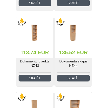
SKATĪT
SKATĪT
113.74 EUR
135.52 EUR
Dokumentu plaukts
Dokumentu skapis
NZ43
NZ44
SKATĪT
SKATĪT