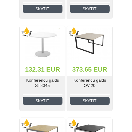
SKATĪT
SKATĪT
132.31 EUR
373.65 EUR
Konferenču galds
Konferenču galds
ST8045
OV-20
SKATĪT
SKATĪT