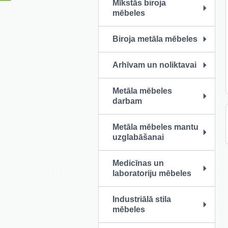
Mīkstās biroja
mēbeles
Biroja metāla mēbeles
Arhīvam un noliktavai
Metāla mēbeles
darbam
Metāla mēbeles mantu
uzglabāšanai
Medicīnas un
laboratoriju mēbeles
Industriālā stila
mēbeles