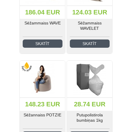
186.04 EUR
124.03 EUR
Sēžammaiss WAVE
Sēžammaiss
WAVELET
SKATĪT
SKATĪT
148.23 EUR
28.74 EUR
Sēžannaiss POTZIE
Putupolistirola
bumbiņas 1kg